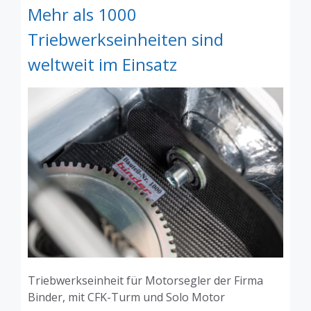
Mehr als 1000
Triebwerkseinheiten sind
weltweit im Einsatz
Triebwerkseinheit für Motorsegler der Firma
Binder, mit CFK-Turm und Solo Motor