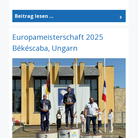
Beitrag lesen …
Europameisterschaft 2025
Békéscaba, Ungarn