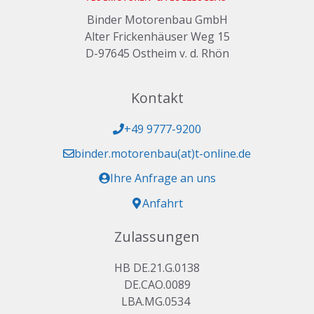
Binder Motorenbau GmbH
Alter Frickenhäuser Weg 15
D-97645 Ostheim v. d. Rhön
Kontakt
+49 9777-9200
binder.motorenbau(at)t-online.de
Ihre Anfrage an uns
Anfahrt
Zulassungen
HB DE.21.G.0138
DE.CAO.0089
LBA.MG.0534