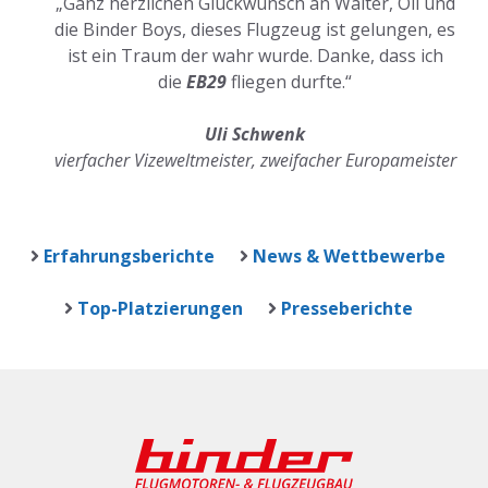
„Ganz herzlichen Glückwunsch an Walter, Oli und
die Binder Boys, dieses Flugzeug ist gelungen, es
ist ein Traum der wahr wurde. Danke, dass ich
die
EB29
fliegen durfte.“
Uli Schwenk
vierfacher Vizeweltmeister, zweifacher Europameister
Erfahrungsberichte
News & Wettbewerbe
Top-Platzierungen
Presseberichte