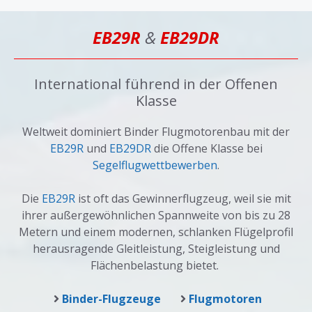
EB29R
&
EB29DR
International führend in der Offenen
Klasse
Weltweit dominiert Binder Flugmotorenbau mit der
EB29R
und
EB29DR
die Offene Klasse bei
Segelflugwettbewerben
.
Die
EB29R
ist oft das Gewinnerflugzeug, weil sie mit
ihrer außergewöhnlichen Spannweite von bis zu 28
Metern und einem modernen, schlanken Flügelprofil
herausragende Gleitleistung, Steigleistung und
Flächenbelastung bietet.
Binder-Flugzeuge
Flugmotoren