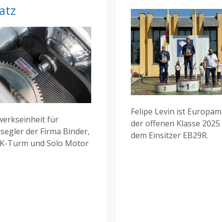
atz
Felipe Levin ist Europam
werkseinheit für
der offenen Klasse 2025
segler der Firma Binder,
dem Einsitzer EB29R.
FK-Turm und Solo Motor