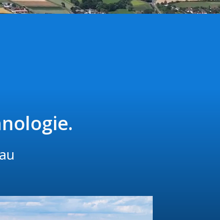
nologie.
bau