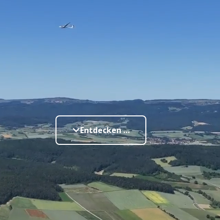
Entdecken …