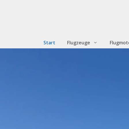
Zum
Inhalt
springen
Start
Flugzeuge
Flugmot