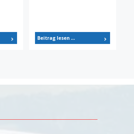
Beitrag lesen …