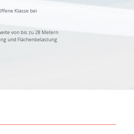
Offene Klasse bei
weite von bis zu 28 Metern
tung und Flächenbelastung