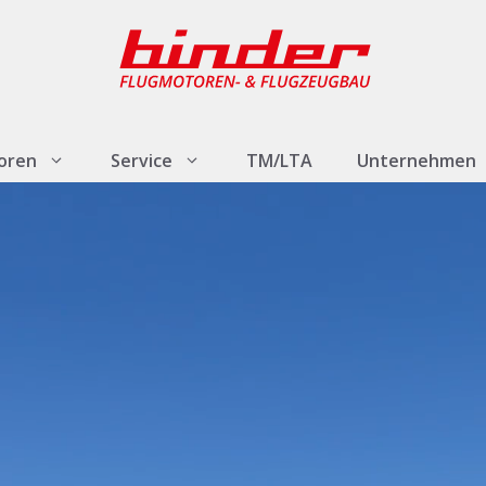
oren
Service
TM/LTA
Unternehmen