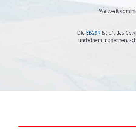
Weltweit domini
Die
EB29R
ist oft das Gew
und einem modernen, schl