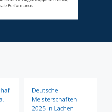
ale Performance.
chaf
Deutsche
a,
Meisterschaften
2025 in Lachen