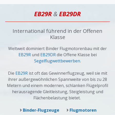
EB29R
&
EB29DR
International führend in der Offenen
Klasse
Weltweit dominiert Binder Flugmotorenbau mit der
EB29R
und
EB29DR
die Offene Klasse bei
Segelflugwettbewerben
.
Die
EB29R
ist oft das Gewinnerflugzeug, weil sie mit
ihrer außergewöhnlichen Spannweite von bis zu 28
Metern und einem modernen, schlanken Flügelprofil
herausragende Gleitleistung, Steigleistung und
Flächenbelastung bietet.
Binder-Flugzeuge
Flugmotoren