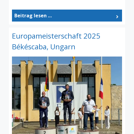
Beitrag lesen …
Europameisterschaft 2025
Békéscaba, Ungarn