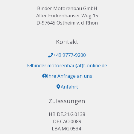
Binder Motorenbau GmbH
Alter Frickenhäuser Weg 15
D-97645 Ostheim v. d. Rhön
Kontakt
+49 9777-9200
binder.motorenbau(at)t-online.de
Ihre Anfrage an uns
Anfahrt
Zulassungen
HB DE.21.G.0138
DE.CAO.0089
LBA.MG.0534