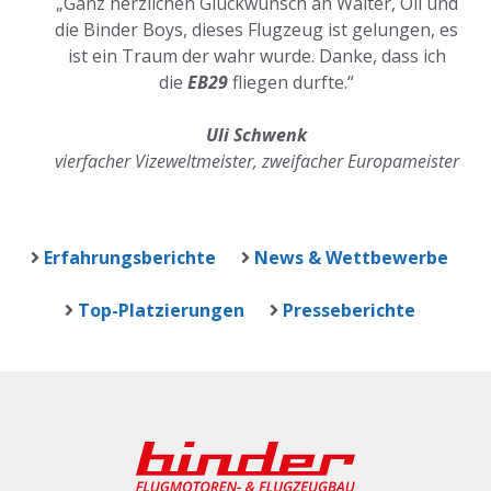
„Ganz herzlichen Glückwunsch an Walter, Oli und
die Binder Boys, dieses Flugzeug ist gelungen, es
ist ein Traum der wahr wurde. Danke, dass ich
die
EB29
fliegen durfte.“
Uli Schwenk
vierfacher Vizeweltmeister, zweifacher Europameister
Erfahrungsberichte
News & Wettbewerbe
Top-Platzierungen
Presseberichte