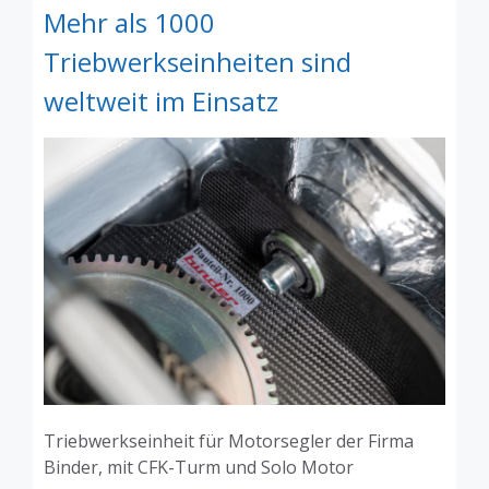
Mehr als 1000
Triebwerkseinheiten sind
weltweit im Einsatz
Triebwerkseinheit für Motorsegler der Firma
Binder, mit CFK-Turm und Solo Motor