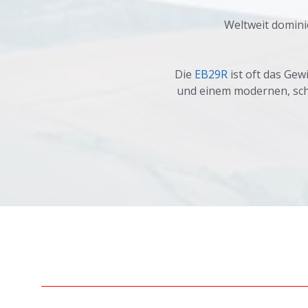
Weltweit domini
Die
EB29R
ist oft das Gew
und einem modernen, schl