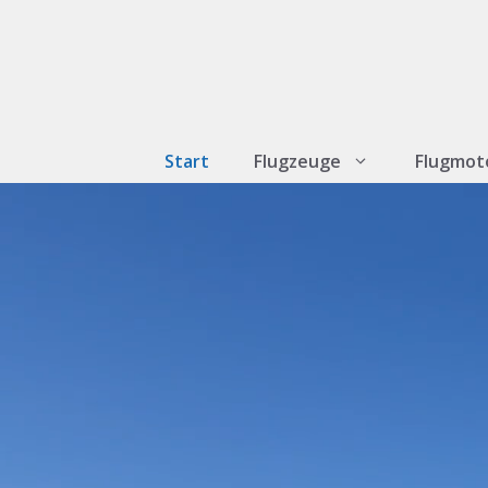
Zum
Inhalt
springen
Start
Flugzeuge
Flugmot