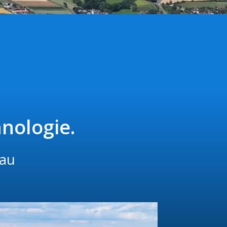
nologie.
bau