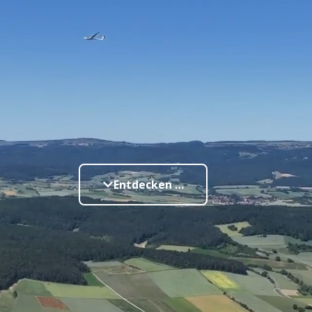
Entdecken …