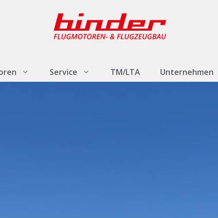
oren
Service
TM/LTA
Unternehmen