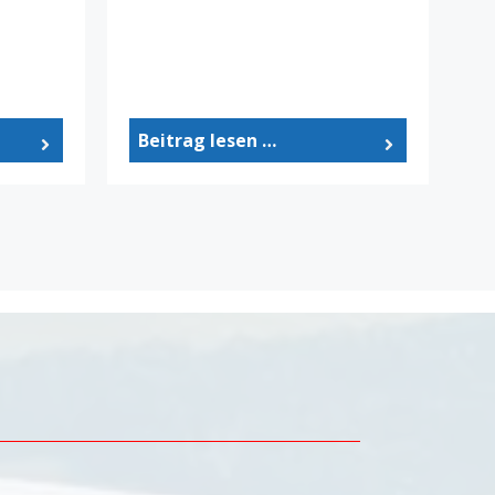
Beitrag lesen …