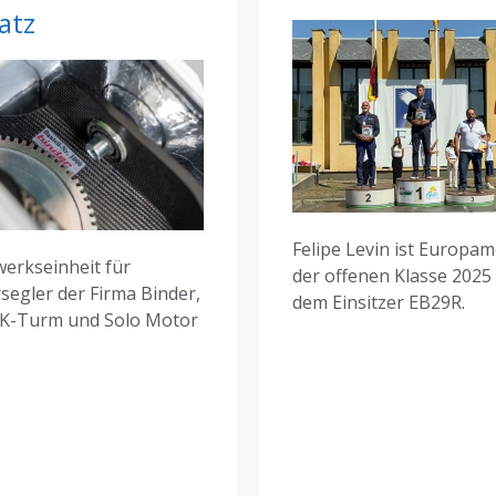
atz
Felipe Levin ist Europam
werkseinheit für
der offenen Klasse 2025
segler der Firma Binder,
dem Einsitzer EB29R.
FK-Turm und Solo Motor