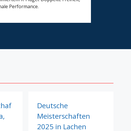
ale Performance.
chaf
Deutsche
a,
Meisterschaften
2025 in Lachen