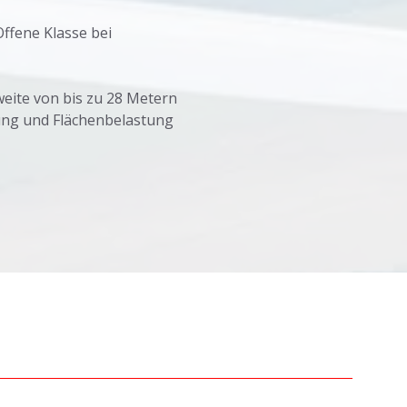
Offene Klasse bei
weite von bis zu 28 Metern
tung und Flächenbelastung