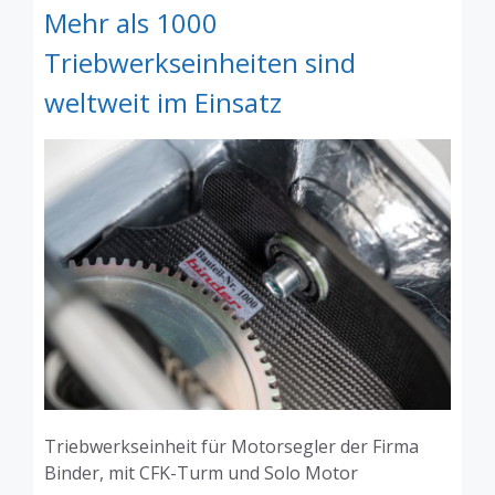
Mehr als 1000
Triebwerkseinheiten sind
weltweit im Einsatz
Triebwerkseinheit für Motorsegler der Firma
Binder, mit CFK-Turm und Solo Motor