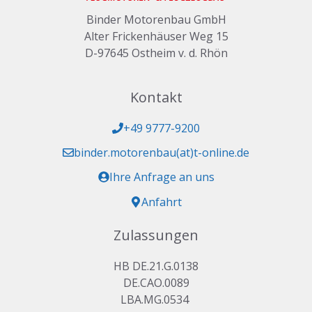
Binder Motorenbau GmbH
Alter Frickenhäuser Weg 15
D-97645 Ostheim v. d. Rhön
Kontakt
+49 9777-9200
binder.motorenbau(at)t-online.de
Ihre Anfrage an uns
Anfahrt
Zulassungen
HB DE.21.G.0138
DE.CAO.0089
LBA.MG.0534