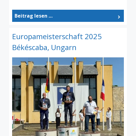
Beitrag lesen …
Europameisterschaft 2025
Békéscaba, Ungarn