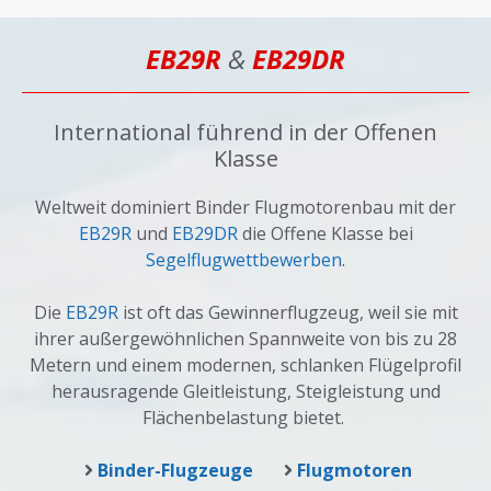
EB29R
&
EB29DR
International führend in der Offenen
Klasse
Weltweit dominiert Binder Flugmotorenbau mit der
EB29R
und
EB29DR
die Offene Klasse bei
Segelflugwettbewerben
.
Die
EB29R
ist oft das Gewinnerflugzeug, weil sie mit
ihrer außergewöhnlichen Spannweite von bis zu 28
Metern und einem modernen, schlanken Flügelprofil
herausragende Gleitleistung, Steigleistung und
Flächenbelastung bietet.
Binder-Flugzeuge
Flugmotoren