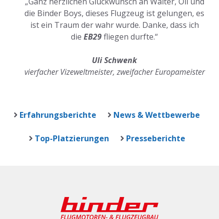
„Ganz herzlichen Glückwunsch an Walter, Oli und
die Binder Boys, dieses Flugzeug ist gelungen, es
ist ein Traum der wahr wurde. Danke, dass ich
die
EB29
fliegen durfte.“
Uli Schwenk
vierfacher Vizeweltmeister, zweifacher Europameister
Erfahrungsberichte
News & Wettbewerbe
Top-Platzierungen
Presseberichte