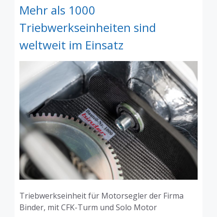
Mehr als 1000
Triebwerkseinheiten sind
weltweit im Einsatz
Triebwerkseinheit für Motorsegler der Firma
Binder, mit CFK-Turm und Solo Motor