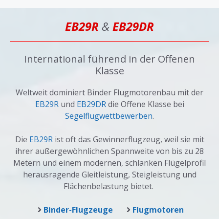
EB29R
&
EB29DR
International führend in der Offenen
Klasse
Weltweit dominiert Binder Flugmotorenbau mit der
EB29R
und
EB29DR
die Offene Klasse bei
Segelflugwettbewerben
.
Die
EB29R
ist oft das Gewinnerflugzeug, weil sie mit
ihrer außergewöhnlichen Spannweite von bis zu 28
Metern und einem modernen, schlanken Flügelprofil
herausragende Gleitleistung, Steigleistung und
Flächenbelastung bietet.
Binder-Flugzeuge
Flugmotoren