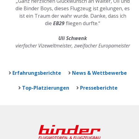
„Ganz herzlichen Glückwunsch an Walter, Oli und
die Binder Boys, dieses Flugzeug ist gelungen, es
ist ein Traum der wahr wurde. Danke, dass ich
die
EB29
fliegen durfte.“
Uli Schwenk
vierfacher Vizeweltmeister, zweifacher Europameister
Erfahrungsberichte
News & Wettbewerbe
Top-Platzierungen
Presseberichte