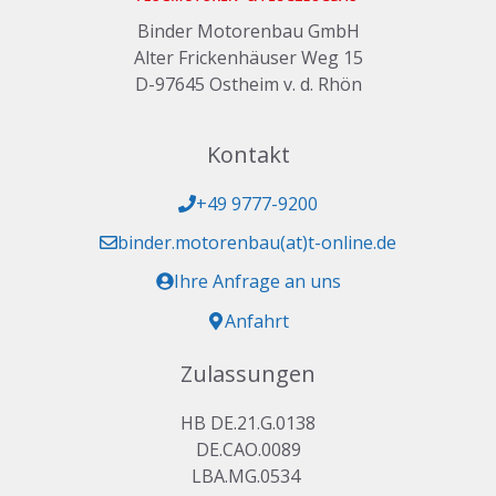
Binder Motorenbau GmbH
Alter Frickenhäuser Weg 15
D-97645 Ostheim v. d. Rhön
Kontakt
+49 9777-9200
binder.motorenbau(at)t-online.de
Ihre Anfrage an uns
Anfahrt
Zulassungen
HB DE.21.G.0138
DE.CAO.0089
LBA.MG.0534