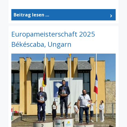
Beitrag lesen …
Europameisterschaft 2025
Békéscaba, Ungarn