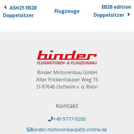
EB28 edition
ASH25 EB28
Flugzeuge
Doppelsitzer
Doppelsitzer
Binder Motorenbau GmbH
Alter Frickenhäuser Weg 15
D-97645 Ostheim v. d. Rhön
Kontakt
+49 9777-9200
binder.motorenbau(at)t-online.de