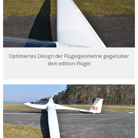
Optimiertes Design der Flügelgeometrie gegenüber
dem edition-Flügel