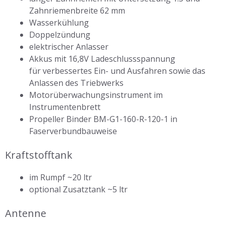
Zahnriemenbreite 62 mm
Wasserkühlung
Doppelzündung
elektrischer Anlasser
Akkus mit 16,8V Ladeschlussspannung
für verbessertes Ein- und Ausfahren sowie das
Anlassen des Triebwerks
Motorüberwachungsinstrument im
Instrumentenbrett
Propeller Binder BM-G1-160-R-120-1 in
Faserverbundbauweise
Kraftstofftank
im Rumpf ~20 ltr
optional Zusatztank ~5 ltr
Antenne