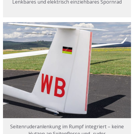
Lenkbares und elektrisch einziehbares Spornrad
Seitenruderanlenkung im Rumpf integriert – keine
Hutzen an Seitenflosse und -ruder