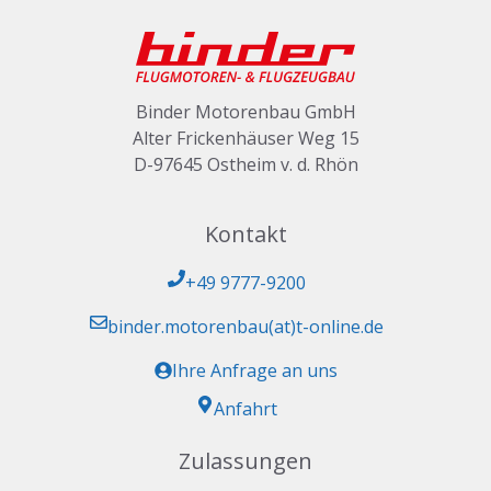
Binder Motorenbau GmbH
Alter Frickenhäuser Weg 15
D-97645 Ostheim v. d. Rhön
Kontakt
+49 9777-9200
binder.motorenbau(at)t-online.de
Ihre Anfrage an uns
Anfahrt
Zulassungen