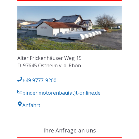
Alter Frickenhäuser Weg 15
D-97645 Ostheim v. d. Rhön
+49 9777-9200
binder.motorenbau(at)t-online.de
Anfahrt
Ihre Anfrage an uns