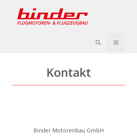
Zum
Inhalt
springen
Menü
Kontakt
Binder Motorenbau GmbH