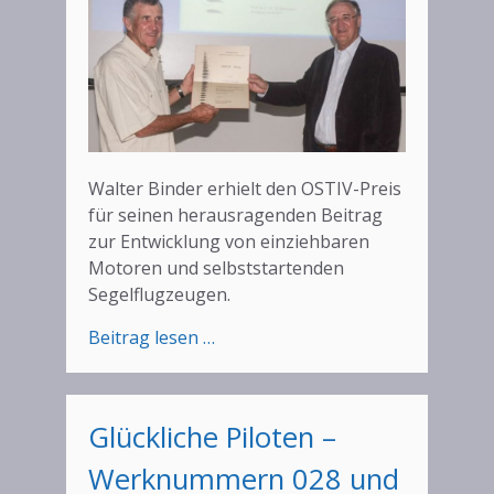
Walter Binder erhielt den OSTIV-Preis
für seinen herausragenden Beitrag
zur Entwicklung von einziehbaren
Motoren und selbststartenden
Segelflugzeugen.
:
Beitrag lesen …
Ostiv
Preis
für
Glückliche Piloten –
Walter
Binder
Werknummern 028 und