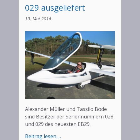
029 ausgeliefert
10. Mai 2014
Alexander Müller und Tassilo Bode
sind Besitzer der Seriennummern 028
und 029 des neuesten EB29.
:
Beitrag lesen …