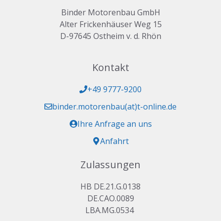
Binder Motorenbau GmbH
Alter Frickenhäuser Weg 15
D-97645 Ostheim v. d. Rhön
Kontakt
+49 9777-9200
binder.motorenbau(at)t-online.de
Ihre Anfrage an uns
Anfahrt
Zulassungen
HB DE.21.G.0138
DE.CAO.0089
LBA.MG.0534