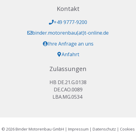
Kontakt
+49 9777-9200
binder.motorenbau(at)t-online.de
Ihre Anfrage an uns
Anfahrt
Zulassungen
HB DE.21.G.0138
DE.CAO.0089
LBA.MG.0534
© 2026 Binder Motorenbau GmbH |
Impressum
|
Datenschutz
|
Cookies