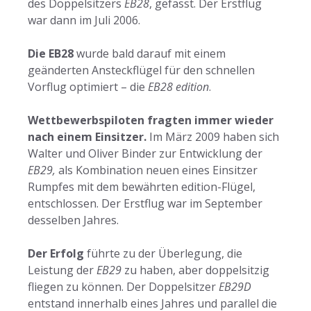
des Doppelsitzers
EB28
, gefasst. Der Erstflug
war dann im Juli 2006.
Die EB28
wurde bald darauf mit einem
geänderten Ansteckflügel für den schnellen
Vorflug optimiert – die
EB28 edition
.
Wettbewerbspiloten fragten immer wieder
nach einem Einsitzer.
Im März 2009 haben sich
Walter und Oliver Binder zur Entwicklung der
EB29,
als Kombination neuen eines Einsitzer
Rumpfes mit dem bewährten edition-Flügel,
entschlossen. Der Erstflug war im September
desselben Jahres.
Der Erfolg
führte zu der Überlegung, die
Leistung der
EB29
zu haben, aber doppelsitzig
fliegen zu können. Der Doppelsitzer
EB29D
entstand innerhalb eines Jahres und parallel die