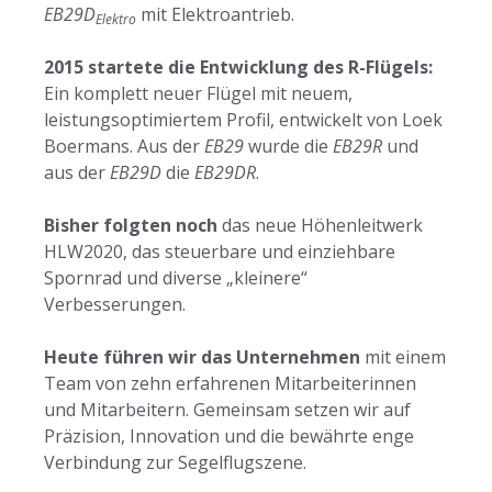
EB29D
mit Elektroantrieb.
Elektro
2015 startete die Entwicklung des R-Flügels:
Ein komplett neuer Flügel mit neuem,
leistungsoptimiertem Profil, entwickelt von Loek
Boermans. Aus der
EB29
wurde die
EB29R
und
aus der
EB29D
die
EB29DR
.
Bisher folgten noch
das neue Höhenleitwerk
HLW2020, das steuerbare und einziehbare
Spornrad und diverse „kleinere“
Verbesserungen.
Heute führen wir das Unternehmen
mit einem
Team von zehn erfahrenen Mitarbeiterinnen
und Mitarbeitern. Gemeinsam setzen wir auf
Präzision, Innovation und die bewährte enge
Verbindung zur Segelflugszene.