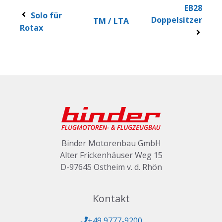
EB28
Solo für
Doppelsitzer
TM / LTA
Rotax
Binder Motorenbau GmbH
Alter Frickenhäuser Weg 15
D-97645 Ostheim v. d. Rhön
Kontakt
+49 9777-9200