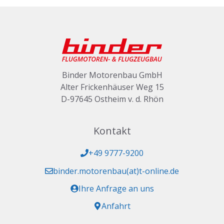
Binder Motorenbau GmbH
Alter Frickenhäuser Weg 15
D-97645 Ostheim v. d. Rhön
Kontakt
+49 9777-9200
binder.motorenbau(at)t-online.de
Ihre Anfrage an uns
Anfahrt