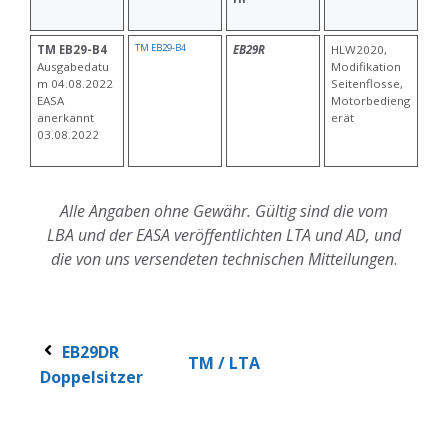
TM EB29-B4
TM EB29-B4
EB29R
HLW2020,
Ausgabedatu
Modifikation
m 04.08.2022
Seitenflosse,
EASA
Motorbedieng
anerkannt
erät
03.08.2022
Alle Angaben ohne Gewähr. Gültig sind die vom
LBA und der EASA veröffentlichten LTA und AD, und
die von uns versendeten technischen Mitteilungen
.
EB29DR
TM / LTA
Doppelsitzer