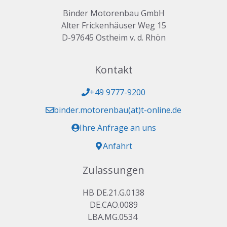
Binder Motorenbau GmbH
Alter Frickenhäuser Weg 15
D-97645 Ostheim v. d. Rhön
Kontakt
+49 9777-9200
binder.motorenbau(at)t-online.de
Ihre Anfrage an uns
Anfahrt
Zulassungen
HB DE.21.G.0138
DE.CAO.0089
LBA.MG.0534