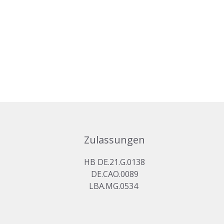
Zulassungen
HB DE.21.G.0138
DE.CAO.0089
LBA.MG.0534