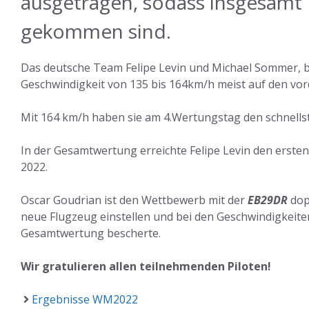
ausgetragen, sodass insgesamt
gekommen sind.
Das deutsche Team Felipe Levin und Michael Sommer, b
Geschwindigkeit von 135 bis 164km/h meist auf den vo
Mit 164 km/h haben sie am 4.Wertungstag den schnellst
In der Gesamtwertung erreichte Felipe Levin den ersten
2022.
Oscar Goudrian ist den Wettbewerb mit der
EB29DR
dopp
neue Flugzeug einstellen und bei den Geschwindigkeiten
Gesamtwertung bescherte.
Wir gratulieren allen teilnehmenden Piloten!
Ergebnisse WM2022