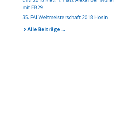
CIM 2018 Rieti: 1. Platz Alexander Müller
mit EB29
35. FAI Weltmeisterschaft 2018 Hosin
Alle Beiträge ...