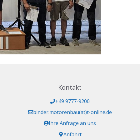
Kontakt
+49 9777-9200
binder.motorenbau(at)t-online.de
Ihre Anfrage an uns
Anfahrt