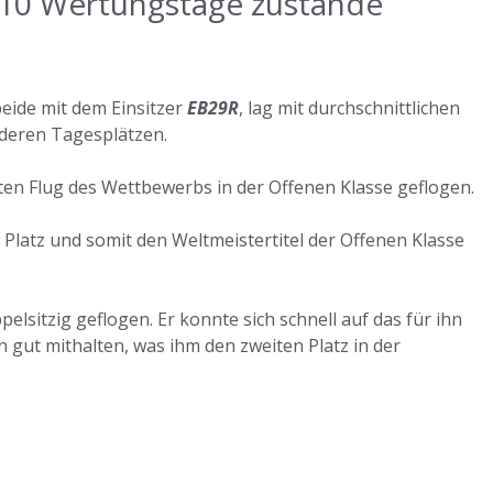
 10 Wertungstage zustande
eide mit dem Einsitzer
EB29R
, lag mit durchschnittlichen
rderen Tagesplätzen.
en Flug des Wettbewerbs in der Offenen Klasse geflogen.
 Platz und somit den Weltmeistertitel der Offenen Klasse
elsitzig geflogen. Er konnte sich schnell auf das für ihn
 gut mithalten, was ihm den zweiten Platz in der