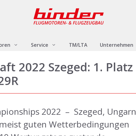
oren
Service
TM/LTA
Unternehmen
aft 2022 Szeged: 1. Platz
B29R
mpionships 2022 – Szeged, Ungar
i meist guten Wetterbedingungen