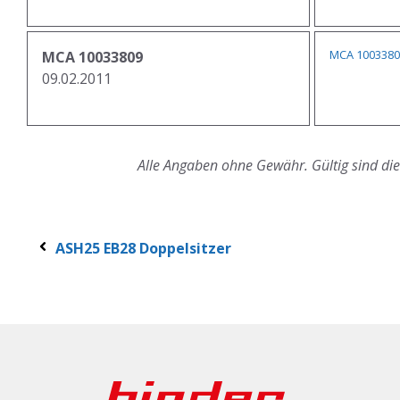
MCA 10033809
MCA 10033809
09.02.2011
Alle Angaben ohne Gewähr. Gültig sind di
ASH25 EB28 Doppelsitzer