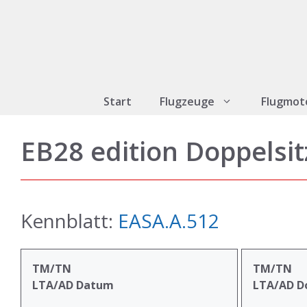
Zum
Inhalt
springen
Start
Flugzeuge
Flugmot
EB28 edition Doppelsit
Kennblatt:
EASA.A.512
TM/TN
TM/TN
LTA/AD Datum
LTA/AD D