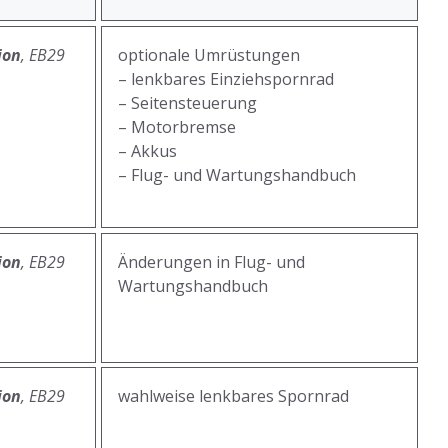
ion
, EB29
optionale Umrüstungen
– lenkbares Einziehspornrad
– Seitensteuerung
– Motorbremse
– Akkus
– Flug- und Wartungshandbuch
ion
, EB29
Änderungen in Flug- und
Wartungshandbuch
ion
, EB29
wahlweise lenkbares Spornrad