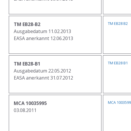
TM EB28 B2
TM EB28-B2
Ausgabedatum 11.02.2013
EASA anerkannt 12.06.2013
TM EB28 B1
TM EB28-B1
Ausgabedatum 22.05.2012
EASA anerkannt 31.07.2012
MCA 1003599
MCA 10035995
03.08.2011