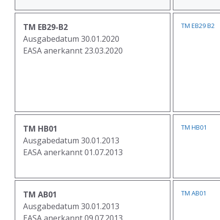
TM EB29 B2
TM EB29-B2
Ausgabedatum 30.01.2020
EASA anerkannt 23.03.2020
TM HB01
TM HB01
Ausgabedatum 30.01.2013
EASA anerkannt 01.07.2013
TM AB01
TM AB01
Ausgabedatum 30.01.2013
EASA anerkannt 09.07.2013