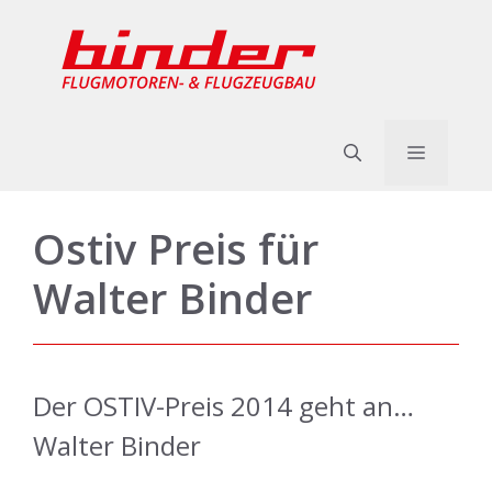
Zum
Inhalt
springen
Menü
Ostiv Preis für
Walter Binder
Der OSTIV-Preis 2014 geht an…
Walter Binder