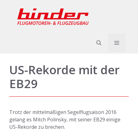
Zum
Inhalt
springen
Menü
US-Rekorde mit der
EB29
Trotz der mittelmäßigen Segelflugsaison 2016
gelang es Mitch Polinsky, mit seiner EB29 einige
US-Rekorde zu brechen.