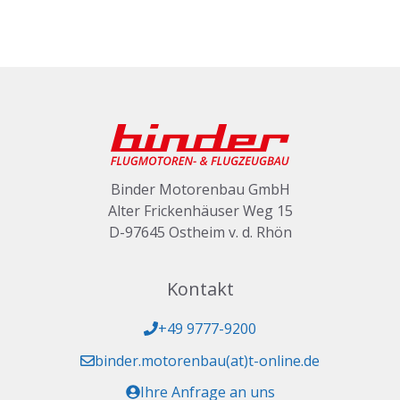
Binder Motorenbau GmbH
Alter Frickenhäuser Weg 15
D-97645 Ostheim v. d. Rhön
Kontakt
+49 9777-9200
binder.motorenbau(at)t-online.de
Ihre Anfrage an uns