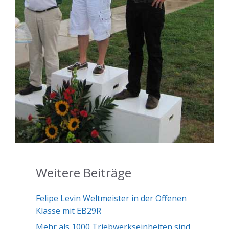
Weitere Beiträge
Felipe Levin Weltmeister in der Offenen
Klasse mit EB29R
Mehr als 1000 Triebwerkseinheiten sind