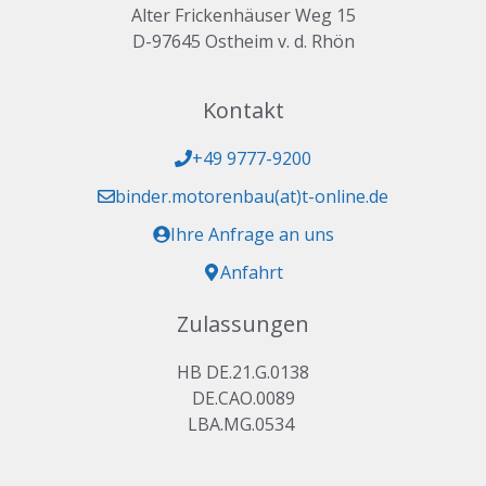
Alter Frickenhäuser Weg 15
D-97645 Ostheim v. d. Rhön
Kontakt
+49 9777-9200
binder.motorenbau(at)t-online.de
Ihre Anfrage an uns
Anfahrt
Zulassungen
HB DE.21.G.0138
DE.CAO.0089
LBA.MG.0534