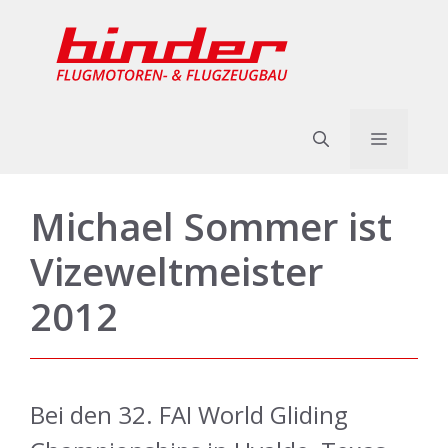
Zum
Inhalt
springen
Menü
Michael Sommer ist
Vizeweltmeister
2012
Bei den 32. FAI World Gliding